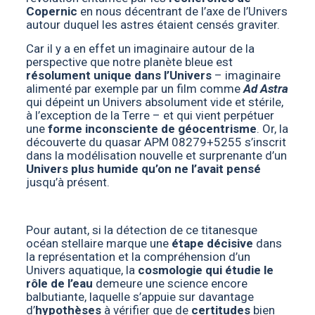
Copernic
en nous décentrant de l’axe de l’Univers
autour duquel les astres étaient censés graviter.
Car il y a en effet un imaginaire autour de la
perspective que notre planète bleue est
résolument unique dans l’Univers
– imaginaire
alimenté par exemple par un film comme
Ad Astra
qui dépeint un Univers absolument vide et stérile,
à l’exception de la Terre – et qui vient perpétuer
une
forme inconsciente de géocentrisme
. Or, la
découverte du quasar APM 08279+5255 s’inscrit
dans la modélisation nouvelle et surprenante d’un
Univers plus humide qu’on ne l’avait pensé
jusqu’à présent.
Pour autant, si la détection de ce titanesque
océan stellaire marque une
étape décisive
dans
la représentation et la compréhension d’un
Univers aquatique, la
cosmologie qui étudie le
rôle de l’eau
demeure une science encore
balbutiante, laquelle s’appuie sur davantage
d’
hypothèses
à vérifier que de
certitudes
bien