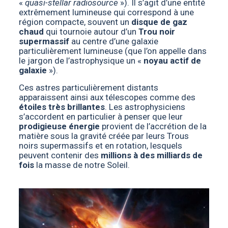
«
quasi-stellar radiosource
»). Il s’agit d’une entité
extrêmement lumineuse qui correspond à une
région compacte, souvent un
disque de gaz
chaud
qui tournoie autour d’un
Trou noir
supermassif
au centre d’une galaxie
particulièrement lumineuse (que l’on appelle dans
le jargon de l’astrophysique un «
noyau actif de
galaxie
»).
Ces astres particulièrement distants
apparaissent ainsi aux télescopes comme des
étoiles très brillantes
. Les astrophysiciens
s’accordent en particulier à penser que leur
prodigieuse énergie
provient de l’accrétion de la
matière sous la gravité créée par leurs Trous
noirs supermassifs et en rotation, lesquels
peuvent contenir des
millions à des milliards de
fois
la masse de notre Soleil.