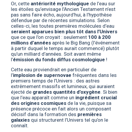
Or, cette
antériorité mythologique
de l’eau sur
les étoiles qu’envisage l’Ancien Testament n’est
pas sans faire écho, aujourd’hui, à l’hypothèse
défendue par de récentes simulations. Selon
celles-ci, les toutes premières molécules d’eau
seraient apparues bien plus tôt dans l’Univers
que ce que l’on croyait : seulement
100 à 200
millions d’années
après le Big Bang (l’événement
à partir duquel le temps aurait commencé) plutôt
qu’un milliard d’années. Soit avant même
l’
émission du fonds diffus cosmologique
!
Cette eau proviendrait en particulier de
l’
implosion de supernovae
fréquentes dans les
premiers temps de l’Univers : des astres
extrêmement massifs et lumineux, qui auraient
éjecté de
grandes quantités d’oxygène
. Si bien
que l’eau apparaît comme un
ingrédient crucial
des origines cosmiques
de la vie, puisque sa
présence précoce en fait alors un composant
décisif dans la formation des
premières
galaxies
qui structurent l’Univers tel qu’on le
connaît.