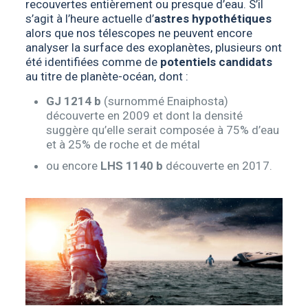
recouvertes entièrement ou presque d’eau. S’il
s’agit à l’heure actuelle d’
astres hypothétiques
alors que nos télescopes ne peuvent encore
analyser la surface des exoplanètes, plusieurs ont
été identifiées comme de
potentiels candidats
au titre de planète-océan, dont :
GJ 1214 b
(surnommé Enaiphosta)
découverte en 2009 et dont la densité
suggère qu’elle serait composée à 75% d’eau
et à 25% de roche et de métal
ou encore
LHS 1140 b
découverte en 2017.