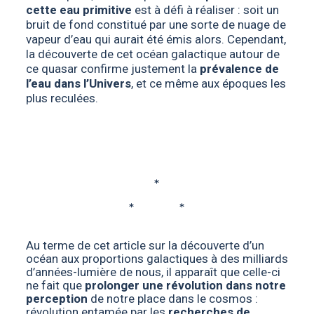
cette eau primitive
est à défi à réaliser : soit un
bruit de fond constitué par une sorte de nuage de
vapeur d’eau qui aurait été émis alors. Cependant,
la découverte de cet océan galactique autour de
ce quasar confirme justement la
prévalence de
l’eau dans l’Univers
, et ce même aux époques les
plus reculées.
*
* *
Au terme de cet article sur la découverte d’un
océan aux proportions galactiques à des milliards
d’années-lumière de nous, il apparaît que celle-ci
ne fait que
prolonger une révolution dans notre
perception
de notre place dans le cosmos :
révolution entamée par les
recherches de