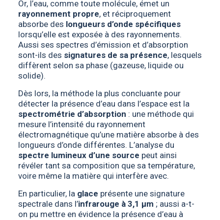
Or, l’eau, comme toute molécule, émet un
rayonnement propre
, et réciproquement
absorbe des
longueurs d’onde spécifiques
lorsqu’elle est exposée à des rayonnements.
Aussi ses spectres d’émission et d’absorption
sont-ils des
signatures de sa présence
, lesquels
diffèrent selon sa phase (gazeuse, liquide ou
solide).
Dès lors, la méthode la plus concluante pour
détecter la présence d’eau dans l’espace est la
spectrométrie d’absorption
: une méthode qui
mesure l’intensité du rayonnement
électromagnétique qu’une matière absorbe à des
longueurs d’onde différentes. L’analyse du
spectre lumineux d’une source
peut ainsi
révéler tant sa composition que sa température,
voire même la matière qui interfère avec.
En particulier, la
glace
présente une signature
spectrale dans l’
infrarouge à 3,1 μm
; aussi a-t-
on pu mettre en évidence la présence d’eau à