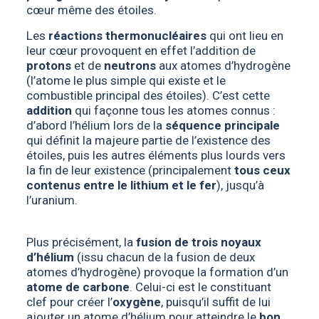
cœur même des étoiles.
Les
réactions thermonucléaires
qui ont lieu en
leur cœur provoquent en effet l’addition de
protons
et de
neutrons
aux atomes d’hydrogène
(l’atome le plus simple qui existe et le
combustible principal des étoiles). C’est cette
addition
qui façonne tous les atomes connus :
d’abord l’hélium lors de la
séquence principale
qui définit la majeure partie de l’existence des
étoiles, puis les autres éléments plus lourds vers
la fin de leur existence (principalement
tous ceux
contenus entre le lithium et le fer
), jusqu’à
l’uranium.
Plus précisément, la
fusion de trois noyaux
d’hélium
(issu chacun de la fusion de deux
atomes d’hydrogène) provoque la formation d’un
atome de carbone
. Celui-ci est le constituant
clef pour créer l’
oxygène
, puisqu’il suffit de lui
ajouter un atome d’hélium pour atteindre le
bon