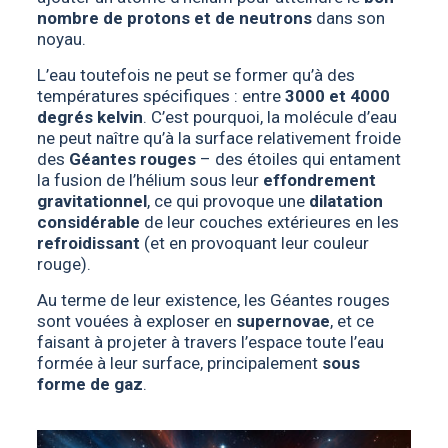
nombre de protons et de neutrons
dans son
noyau.
L’eau toutefois ne peut se former qu’à des
températures spécifiques : entre
3000 et 4000
degrés kelvin
. C’est pourquoi, la molécule d’eau
ne peut naître qu’à la surface relativement froide
des
Géantes rouges
– des étoiles qui entament
la fusion de l’hélium sous leur
effondrement
gravitationnel
, ce qui provoque une
dilatation
considérable
de leur couches extérieures en les
refroidissant
(et en provoquant leur couleur
rouge).
Au terme de leur existence, les Géantes rouges
sont vouées à exploser en
supernovae
, et ce
faisant à projeter à travers l’espace toute l’eau
formée à leur surface, principalement
sous
forme de gaz
.