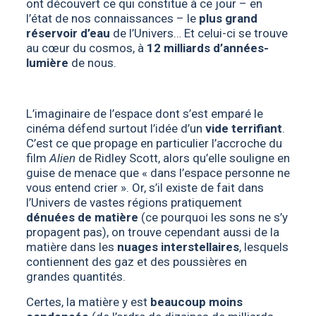
ont découvert ce qui constitue à ce jour – en
l’état de nos connaissances – le
plus grand
réservoir d’eau
de l’Univers… Et celui-ci se trouve
au cœur du cosmos, à
12 milliards d’années-
lumière
de nous.
L’imaginaire de l’espace dont s’est emparé le
cinéma défend surtout l’idée d’un
vide terrifiant
.
C’est ce que propage en particulier l’accroche du
film
Alien
de Ridley Scott, alors qu’elle souligne en
guise de menace que «
dans l’espace personne ne
vous entend crier
». Or, s’il existe de fait dans
l’Univers de vastes régions pratiquement
dénuées de matière
(ce pourquoi les sons ne s’y
propagent pas), on trouve cependant aussi de la
matière dans les
nuages interstellaires
, lesquels
contiennent des gaz et des poussières en
grandes quantités.
Certes, la matière y est
beaucoup moins