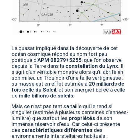
Le quasar impliqué dans la découverte de cet
océan cosmique répond au nom fort peu
poétique d’
APM 08279+5255
, que l’on observe
depuis la Terre dans la
constellation du Lynx
. Il
s’agit d’un véritable monstre alors qu’il abrite en
son milieu un Trou noir d’une taille vertigineuse :
sa masse est en effet estimée à
20 milliards de
fois celle du Soleil
, et son énergie libérée à celle
de
mille billions de soleils
.
Mais ce n’est pas tant sa taille qui le rend si
singulier (estimée à plusieurs centaines d’années-
lumière) que surtout les
propriétés
de son
immense réservoir d’eau. Car celui-ci présente
des
caractéristiques différentes
des
environnements interstellaires habituels :