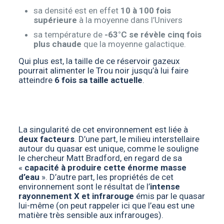
sa densité est en effet
10 à 100 fois
supérieure
à la moyenne dans l’Univers
sa température de
-63°C se révèle cinq fois
plus chaude
que la moyenne galactique.
Qui plus est, la taille de ce réservoir gazeux
pourrait alimenter le Trou noir jusqu’à lui faire
atteindre
6 fois sa taille actuelle
.
La singularité de cet environnement est liée à
deux facteurs
. D’une part, le milieu interstellaire
autour du quasar est unique, comme le souligne
le chercheur Matt Bradford, en regard de sa
«
capacité à produire cette énorme masse
d’eau
». D’autre part, les propriétés de cet
environnement sont le résultat de l’
intense
rayonnement X et infrarouge
émis par le quasar
lui-même (on peut rappeler ici que
l’eau est une
matière très sensible aux infrarouges
).