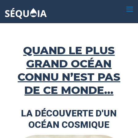
QUAND LE PLUS
GRAND OCÉAN
CONNU N’EST PAS
DE CE MONDE…
LA DÉCOUVERTE D'UN
OCÉAN COSMIQUE