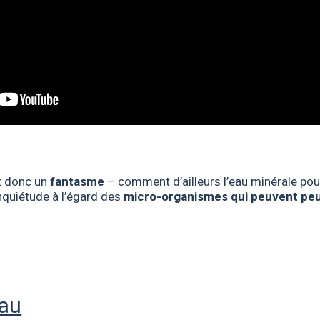
st donc un
fantasme
– comment d’ailleurs l’eau minérale pour
inquiétude à l’égard des
micro-organismes qui peuvent peup
eau