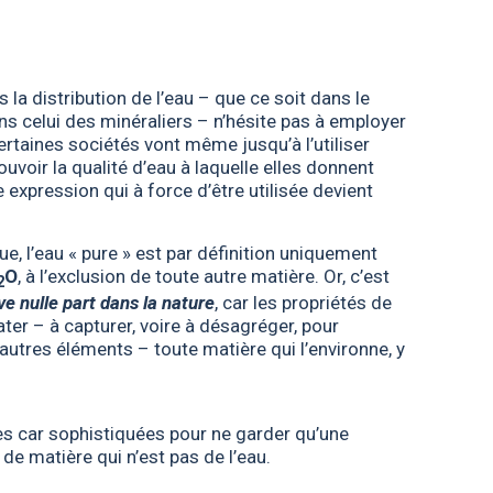
 la distribution de l’eau – que ce soit dans le
 celui des minéraliers – n’hésite pas à employer
ertaines sociétés vont même jusqu’à l’utiliser
voir la qualité d’eau à laquelle elles donnent
expression qui à force d’être utilisée devient
ue, l’eau « pure » est par définition uniquement
O
, à l’exclusion de toute autre matière. Or, c’est
2
ve nulle part dans la nature
, car les propriétés de
ater – à capturer, voire à désagréger, pour
autres éléments – toute matière qui l’environne, y
ses car sophistiquées pour ne garder qu’une
de matière qui n’est pas de l’eau.