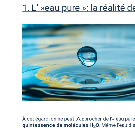
1. L' »eau pure »: la réalité 
À cet égard, on ne peut s’approcher de l’« eau pur
quintessence de molécules H
O
. Même l’eau dis
2