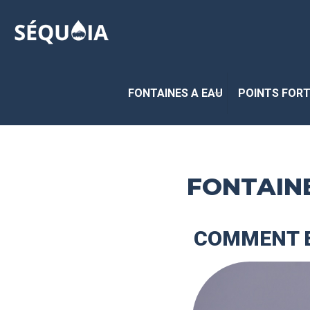
FONTAINES A EAU
POINTS FOR
FONTAINE
COMMENT B