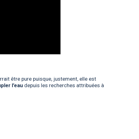
rait être pure puisque, justement, elle est
ler l’eau
depuis les recherches attribuées à