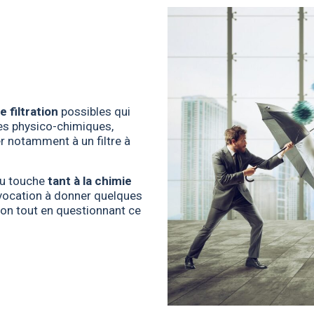
 filtration
possibles qui
les physico-chimiques,
er notamment à un filtre à
eau touche
tant à la chimie
a vocation à donner quelques
ion tout en questionnant ce