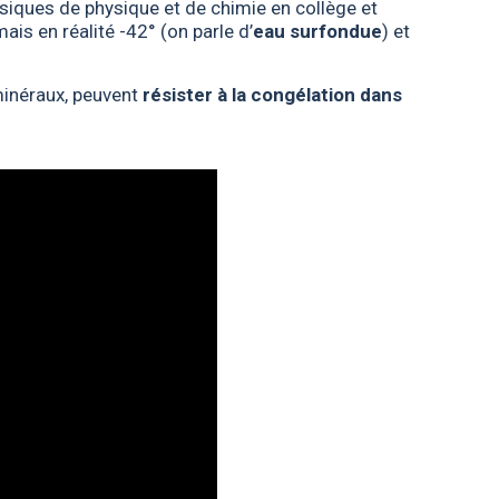
asiques de physique et de chimie en collège et
is en réalité -42° (on parle d’
eau surfondue
) et
minéraux, peuvent
résister à la congélation dans