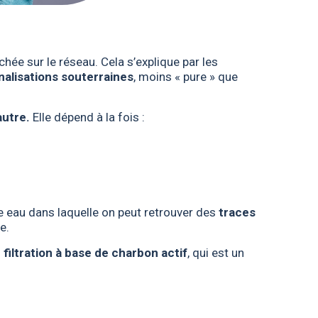
hée sur le réseau. Cela s’explique par les
alisations souterraines
, moins « pure » que
autre.
Elle dépend à la fois :
e eau dans laquelle on peut retrouver des
traces
e.
filtration à base de charbon actif
, qui est un