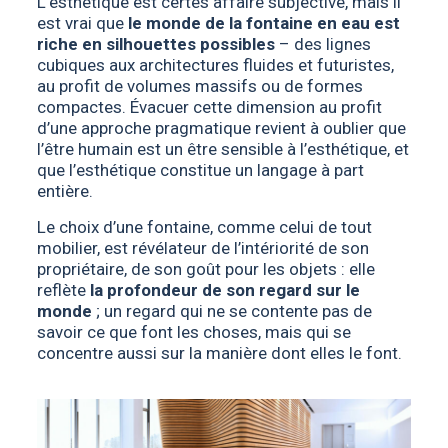
L’esthétique est certes affaire subjective, mais il
est vrai que
le monde de la fontaine en eau est
riche en silhouettes possibles
– des lignes
cubiques aux architectures fluides et futuristes,
au profit de volumes massifs ou de formes
compactes. Évacuer cette dimension au profit
d’une approche pragmatique revient à oublier que
l’être humain est un être sensible à l’esthétique, et
que l’esthétique constitue un langage à part
entière.
Le choix d’une fontaine, comme celui de tout
mobilier, est révélateur de l’intériorité de son
propriétaire, de son goût pour les objets : elle
reflète
la profondeur de son regard sur le
monde
; un regard qui ne se contente pas de
savoir ce que font les choses, mais qui se
concentre aussi sur la manière dont elles le font.