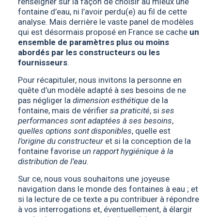
renseigner sur la façon de choisir au mieux une
fontaine d’eau, ni l’avoir perdu(e) au fil de cette
analyse. Mais derrière le vaste panel de modèles
qui est désormais proposé en France se cache
un
ensemble de paramètres
plus ou moins
abordés par les constructeurs ou les
fournisseurs
.
Pour récapituler, nous invitons la personne en
quête d’un modèle adapté à ses besoins de ne
pas négliger la
dimension esthétique
de la
fontaine, mais de vérifier
sa praticité
, si
ses
performances sont adaptées à ses besoins
,
quelles options sont disponibles
, quelle est
l’origine du constructeur
et si la conception de la
fontaine favorise
un rapport hygiénique à la
distribution de l’eau
.
Sur ce, nous vous souhaitons une joyeuse
navigation dans le monde des fontaines à eau ; et
si la lecture de ce texte a pu contribuer à répondre
à vos interrogations et, éventuellement, à élargir