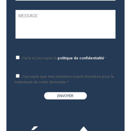
J'ai lu et j'accepte la
politique de confidentialité
*
J'accepte que mes données soient stockées pour le
traitement de cette demande.*