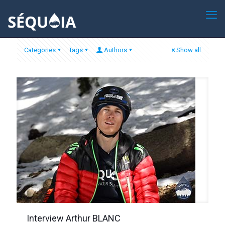
Categories
Tags
Authors
Show all
Interview Arthur BLANC