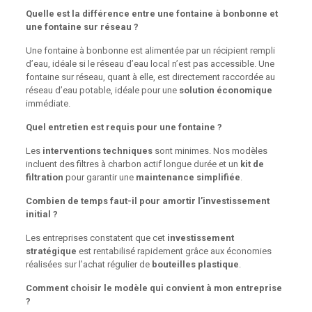
Quelle est la différence entre une fontaine à bonbonne et
une fontaine sur réseau ?
Une fontaine à bonbonne est alimentée par un récipient rempli
d’eau, idéale si le réseau d’eau local n’est pas accessible. Une
fontaine sur réseau, quant à elle, est directement raccordée au
réseau d’eau potable, idéale pour une
solution économique
immédiate.
Quel entretien est requis pour une fontaine ?
Les
interventions techniques
sont minimes. Nos modèles
incluent des filtres à charbon actif longue durée et un
kit de
filtration
pour garantir une
maintenance simplifiée
.
Combien de temps faut-il pour amortir l’investissement
initial ?
Les entreprises constatent que cet
investissement
stratégique
est rentabilisé rapidement grâce aux économies
réalisées sur l’achat régulier de
bouteilles plastique
.
Comment choisir le modèle qui convient à mon entreprise
?