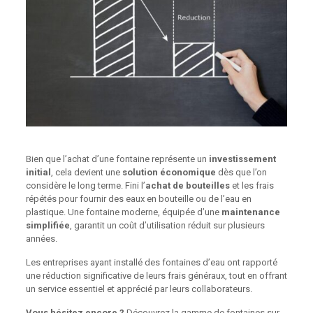
Bien que l’achat d’une fontaine représente un
investissement
initial
, cela devient une
solution économique
dès que l’on
considère le long terme. Fini l’
achat de bouteilles
et les frais
répétés pour fournir des eaux en bouteille ou de l’eau en
plastique. Une fontaine moderne, équipée d’une
maintenance
simplifiée
, garantit un coût d’utilisation réduit sur plusieurs
années.
Les entreprises ayant installé des fontaines d’eau ont rapporté
une réduction significative de leurs frais généraux, tout en offrant
un service essentiel et apprécié par leurs collaborateurs.
Vous hésitez encore ?
Découvrez la gamme de fontaines sur