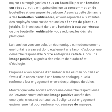
majeur. En remplaçant les
eaux en bouteille
par une
fontaine
sur réseau
, votre entreprise diminue sa
consommation de
bouteilles
et son empreinte carbone. Associez cette démarche
à des
bouteilles réutilisables
, et vous répondez aux attentes
des employés soucieux de réduire les
déchets de plastique
jetable
. En investissant dans une
fontaine à eau sur réseau
ou une
bouteille réutilisable
, vous réduisez les déchets
plastiques.
La transition vers une solution économique et moderne comme
une fontaine à eau est donc également une façon d’adopter une
démarche responsable.
Votre entreprise reflète alors une
image positive
, alignée à des valeurs de durabilité et
d’écologie.
Proposez à vos équipes d’abandonner les eaux en bouteille en
faveur d’un accès direct à une fontaine écologique. Cela
renforcera leur engagement envers des pratiques durables.
Montrer que votre société adopte une démarche respectueuse
de l’environnement crée une
image positive
auprès des
employés, clients et partenaires. Soulignez cet engagement
environnemental pour renforcer votre
image de marque
.