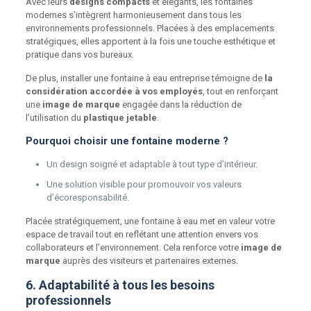
Avec leurs
designs compacts
et élégants, les fontaines
modernes s’intègrent harmonieusement dans tous les
environnements professionnels. Placées à des emplacements
stratégiques, elles apportent à la fois une touche esthétique et
pratique dans vos bureaux.
De plus, installer une fontaine à eau entreprise témoigne de
la
considération accordée à vos employés
, tout en renforçant
une
image de marque
engagée dans la réduction de
l’utilisation du
plastique jetable
.
Pourquoi choisir une fontaine moderne ?
Un design soigné et adaptable à tout type d’intérieur.
Une solution visible pour promouvoir vos valeurs
d’écoresponsabilité.
Placée stratégiquement, une fontaine à eau met en valeur votre
espace de travail tout en reflétant une attention envers vos
collaborateurs et l’environnement. Cela renforce votre
image de
marque
auprès des visiteurs et partenaires externes.
6. Adaptabilité à tous les besoins
professionnels