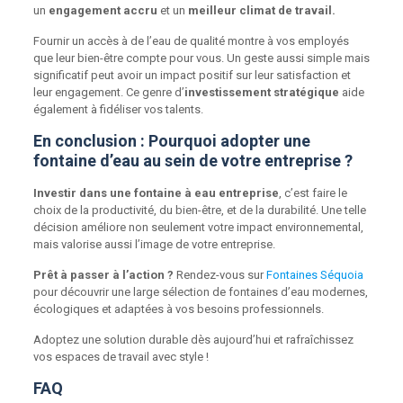
un
engagement accru
et un
meilleur climat de travail.
Fournir un accès à de l’eau de qualité montre à vos employés
que leur bien-être compte pour vous. Un geste aussi simple mais
significatif peut avoir un impact positif sur leur satisfaction et
leur engagement. Ce genre d’
investissement stratégique
aide
également à fidéliser vos talents.
En conclusion : Pourquoi adopter une
fontaine d’eau au sein de votre entreprise ?
Investir dans une fontaine à eau entreprise
, c’est faire le
choix de la productivité, du bien-être, et de la durabilité. Une telle
décision améliore non seulement votre impact environnemental,
mais valorise aussi l’image de votre entreprise.
Prêt à passer à l’action ?
Rendez-vous sur
Fontaines Séquoia
pour découvrir une large sélection de fontaines d’eau modernes,
écologiques et adaptées à vos besoins professionnels.
Adoptez une solution durable dès aujourd’hui et rafraîchissez
vos espaces de travail avec style !
FAQ