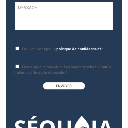
J'ai lu et j'accepte la
politique de confidentialité
*
J'accepte que mes données soient stockées pour le
traitement de cette demande.*